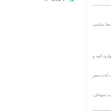
ت‌ها مناسب
واری کنید و
ی، لذت سفر
کوت سواحل،