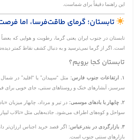
این راهنما دقیقاً برای شماست.
تابستان؛ گرمای طاقت‌فرسا، اما فرص
است. اگر از گرما نمی‌ترسید و به دنبال کشف نقاط کمتر دیده‌
تابستان کجا برویم؟
۱. ارتفاعات جنوب فارس:
مثل “سپیدان” یا “اقلید” در شمال
سرسبز، آبشارهای خنک و روستاهای سنتی، جای خوبی برای فرار
۲. چابهار با بادهای موسمی:
در تیر و مرداد، چابهار میزبان «
سواحل و کوه‌های اطراف می‌شود. جاذبه‌هایی مثل «تالاب لیپار»
۳. بازارگردی در بندرعباس:
اگر قصد خرید اجناس ارزان‌تر دا
بازارهای سنتی جنوب است.
امکان عکاسی با لباس محلی