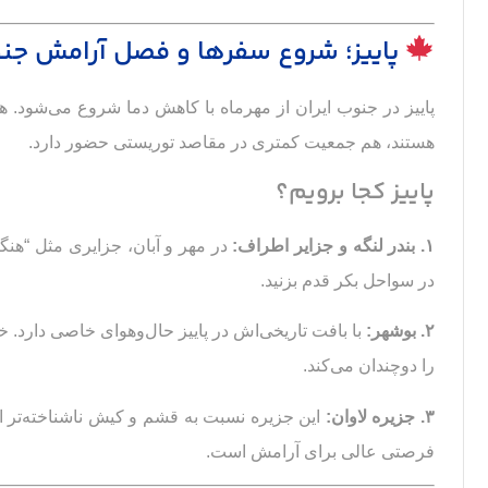
پاییز؛ شروع سفرها و فصل آرامش جن
پاییز در جنوب ایران از مهرماه با کاهش دما شروع می‌شود. 
هستند، هم جمعیت کمتری در مقاصد توریستی حضور دارد.
پاییز کجا برویم؟
۱. بندر لنگه و جزایر اطراف:
در مهر و آبان، جزایری مثل “هنگام”
در سواحل بکر قدم بزنید.
۲. بوشهر:
با بافت تاریخی‌اش در پاییز حال‌وهوای خاصی دارد. 
را دوچندان می‌کند.
۳. جزیره لاوان:
این جزیره نسبت به قشم و کیش ناشناخته‌تر اس
فرصتی عالی برای آرامش است.