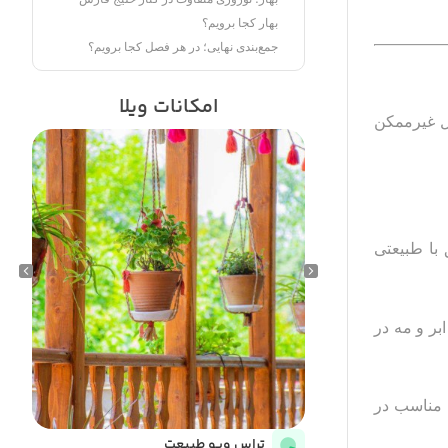
بهار کجا برویم؟
جمع‌بندی نهایی؛ در هر فصل کجا برویم؟
امکانات ویلا
 در این فصل غیرممکن
با طبیعتی
بر و مه در
 مناسب در
تراس ویو طبیعت