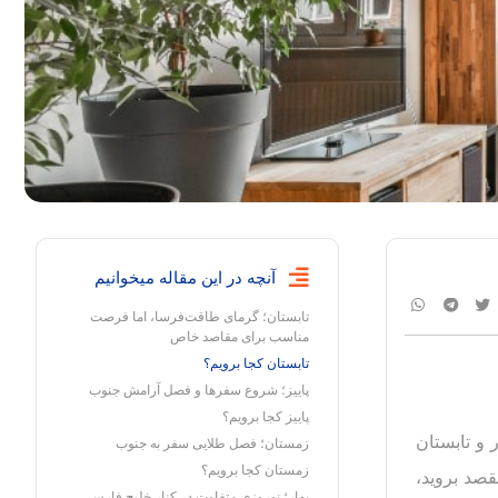
آنچه در این مقاله میخوانیم
تابستان؛ گرمای طاقت‌فرسا، اما فرصت
مناسب برای مقاصد خاص
تابستان کجا برویم؟
پاییز؛ شروع سفرها و فصل آرامش جنوب
پاییز کجا برویم؟
 و تابستان
زمستان؛ فصل طلایی سفر به جنوب
زمستان کجا برویم؟
قصد بروید،
بهار؛ نوروزی متفاوت در کنار خلیج فارس