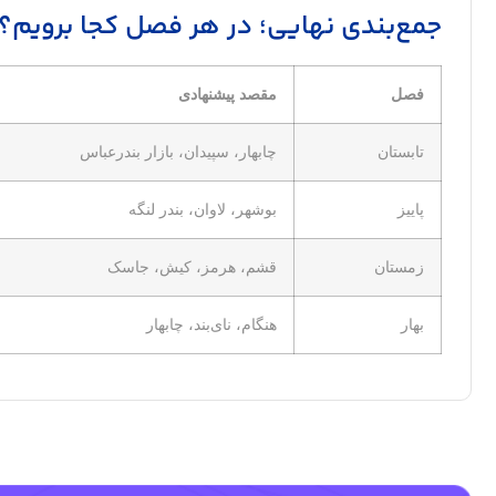
جمع‌بندی نهایی؛ در هر فصل کجا برویم؟
فصل
مقصد پیشنهادی
تابستان
چابهار، سپیدان، بازار بندرعباس
پاییز
بوشهر، لاوان، بندر لنگه
زمستان
قشم، هرمز، کیش، جاسک
بهار
هنگام، نای‌بند، چابهار