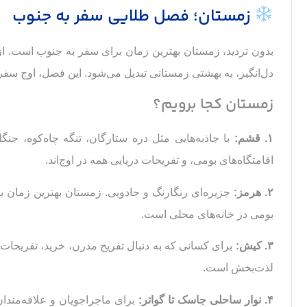
زمستان؛ فصل طلایی سفر به جنوب
بدون تردید، زمستان بهترین زمان برای سفر به جنوب است. از آ
دل‌انگیز، به بهشتی زمستانی تبدیل می‌شود. این فصل، اوج سفر
زمستان کجا برویم؟
۱. قشم:
با جاذبه‌هایی مثل دره ستارگان، تنگه چاه‌کوه، جن
اقامتگاه‌های بومی، و تفریحات دریایی همه در اوج‌اند.
۲. هرمز:
جزیره‌ای رنگارنگ و جادویی. زمستان بهترین زمان ب
بومی در خانه‌های محلی است.
۳. کیش:
برای کسانی که به دنبال تفریح مدرن، خرید، تفریحات 
لذت‌بخش است.
۴. نوار ساحلی جاسک تا گواتر:
برای ماجراجویان و علاقه‌مندان