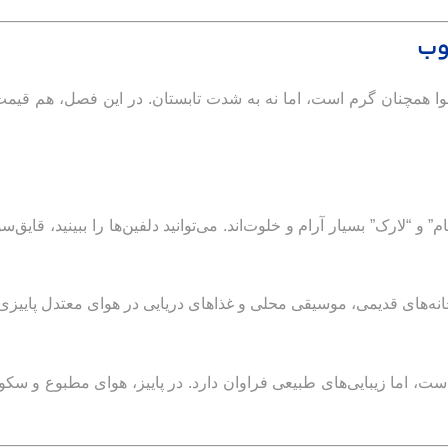
وب
هوا همچنان گرم است، اما نه به شدت تابستان. در این فصل، هم قیم
 و “لارک” بسیار آرام و خلوت‌اند. می‌توانید دلفین‌ها را ببینید، قایق‌س
خانه‌های قدیمی، موسیقی محلی و غذاهای دریایی در هوای معتدل پاییز
ت، اما زیبایی‌های طبیعی فراوان دارد. در پاییز، هوای مطبوع و س