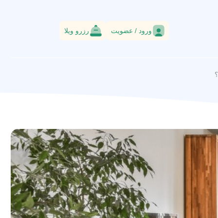
ورود / عضویت
رزرو ویلا
؟