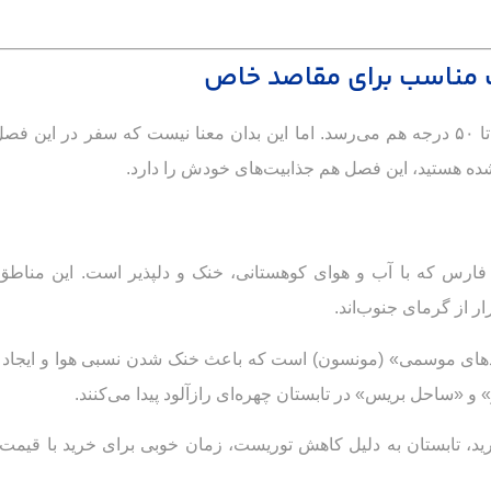
ت مناسب برای مقاصد خاص
تابستان در جنوب ایران یعنی گرما، رطوبت و هوایی که بعضاً تا ۵۰ درجه هم می‌رسد. اما این بدان معنا نیست که سفر
شده هستید، این فصل هم جذابیت‌های خودش را دارد.
 فارس که با آب و هوای کوهستانی، خنک و دلپذیر است. این مناطق 
 از گرمای جنوب‌اند.
بادهای موسمی» (مونسون) است که باعث خنک شدن نسبی هوا و ایجاد ا
 و «ساحل بریس» در تابستان چهره‌ای رازآلود پیدا می‌کنند.
رید، تابستان به دلیل کاهش توریست، زمان خوبی برای خرید با قیمت
ورودی مجزا میهمانان
پذیرایی با غذا محلی