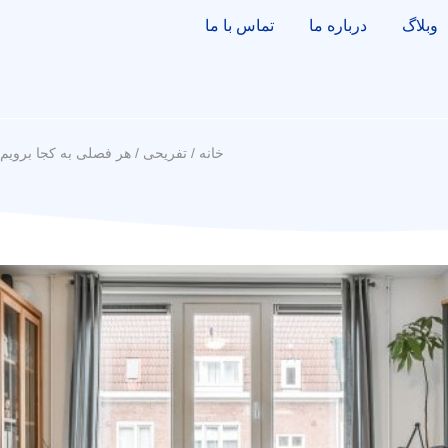
وبلاگ
درباره ما
تماس با ما
خانه
/
تفریحی
/ هر فصلی به کجا برویم