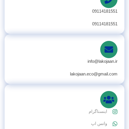
09114181551
09114181551
info@lakojaan.ir
lakojaan.eco@gmail.com
اینستاگرام
واتس اپ