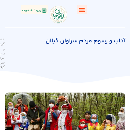
ورود / عضویت
ب و رسوم مردم سراوان گیلان
خانه
/
بوم
گردی
/ آداب
و
رسوم
مردم
سراوان
گیلان