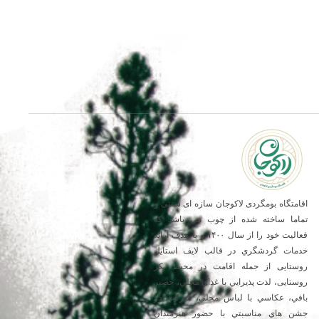
گاه بومگردی لاکوجان سازه ای سنتی و
ا ساخته شده از چوب می باشد که
فعالیت خود را از سال ۱۴۰۰ و با هدف ارائه
ت گردشگري در قالب لایف استایل
ایی از جمله اقامت در محیط بکر
یی، لذت پذيرايي با غذاي محلي، حصير
، عكاسي با لباس محلي، شركت در
هاي مناسبتي با حضور هنرمندان